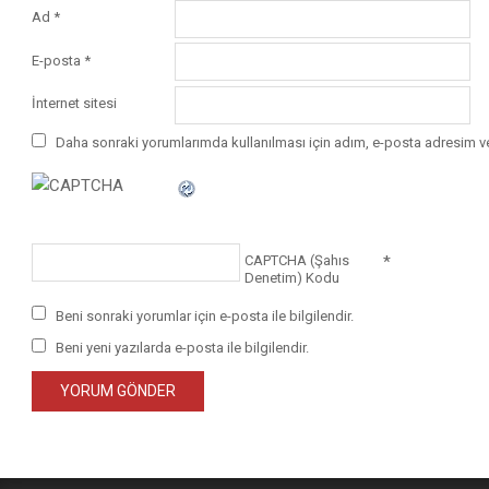
Ad
*
E-posta
*
İnternet sitesi
Daha sonraki yorumlarımda kullanılması için adım, e-posta adresim ve
*
CAPTCHA (Şahıs
Denetim) Kodu
Beni sonraki yorumlar için e-posta ile bilgilendir.
Beni yeni yazılarda e-posta ile bilgilendir.