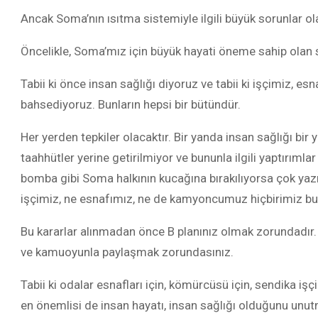
Ancak Soma’nın ısıtma sistemiyle ilgili büyük sorunlar ol
Öncelikle, Soma’mız için büyük hayati öneme sahip olan 
Tabii ki önce insan sağlığı diyoruz ve tabii ki işçimiz
bahsediyoruz. Bunların hepsi bir bütündür.
Her yerden tepkiler olacaktır. Bir yanda insan sağlığı bi
taahhütler yerine getirilmiyor ve bununla ilgili yaptırımla
bomba gibi Soma halkının kucağına bırakılıyorsa çok yaz
işçimiz, ne esnafımız, ne de kamyoncumuz hiçbirimiz b
Bu kararlar alınmadan önce B planınız olmak zorundadır. 
ve kamuoyunla paylaşmak zorundasınız.
Tabii ki odalar esnafları için, kömürcüsü için, sendika iş
en önemlisi de insan hayatı, insan sağlığı olduğunu unu