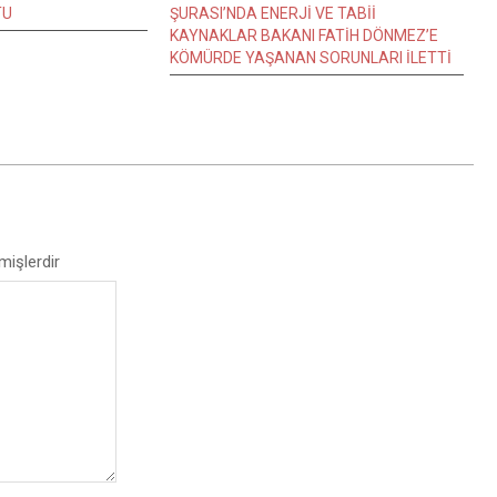
TU
ŞURASI’NDA ENERJİ VE TABİİ
KAYNAKLAR BAKANI FATİH DÖNMEZ’E
KÖMÜRDE YAŞANAN SORUNLARI İLETTİ
mişlerdir