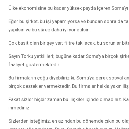
Ülke ekonomisine bu kadar yüksek payda içeren Soma’yı b
Eğer bu şirket, bu işi yapamıyorsa ve bundan sonra da 
yapılsın ve bu süreç daha iyi yönetilsin.
Çok basit olan bir şey var; filtre takılacak, bu sorunlar bit
Sayın Torku yetkilileri; bugüne kadar Soma’ya birçok şir
faaliyet göstermektedir.
Bu firmaların çoğu diyebiliriz ki, Soma’ya gerek sosyal 
birçok destekler vermektedir. Bu firmalar halkla yakın iliş
Fakat sizler hiçbir zaman bu ilişkiler içinde olmadınız. K
inmediniz.
Sizlerden isteğimiz, en azından bu dönemde çıkın bu olayl