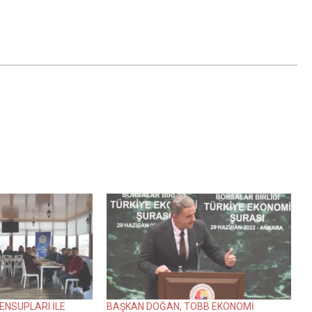
ENSUPLARI İLE
BAŞKAN DOĞAN, TOBB EKONOMİ