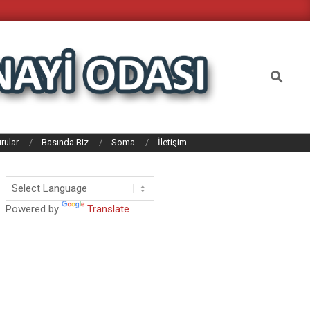
Search
rular
Basında Biz
Soma
İletişim
Powered by
Translate