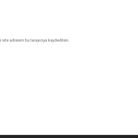
 site adresim bu tarayıcıya kaydedilsin.