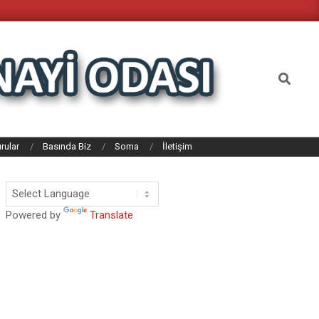
Search
rular
Basında Biz
Soma
İletişim
Powered by
Translate