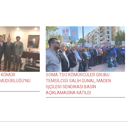
E KÖMÜR
SOMA TSO KÖMÜRCÜLER GRUBU
 MÜDÜRLÜĞÜ’NÜ
TEMSİLCİSİ SALİH GÜNAL, MADEN
İŞÇİLERİ SENDİKASI BASIN
AÇIKLAMASINA KATILDI