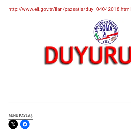
http://www.eli.gov.tr/ilan/pazsatis/duy_04042018.html
BUNU PAYLAŞ: