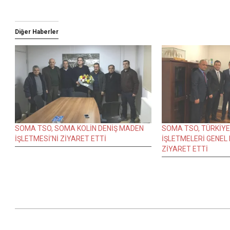
Diğer Haberler
SOMA TSO, SOMA KOLİN DENİŞ MADEN
SOMA TSO, TÜRKİY
İŞLETMESİ’Nİ ZİYARET ETTİ
İŞLETMELERİ GENEL
ZİYARET ETTİ
2018-
04-