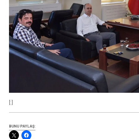
[:]
BUNU PAYLAŞ: