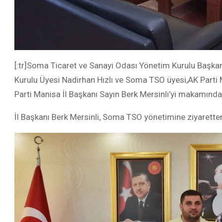
[:tr]Soma Ticaret ve Sanayi Odası Yönetim Kurulu Başka
Kurulu Üyesi Nadirhan Hızlı ve Soma TSO üyesi,AK Parti 
Parti Manisa İl Başkanı Sayın Berk Mersinli’yi makamında z
İl Başkanı Berk Mersinli, Soma TSO yönetimine ziyaretten 