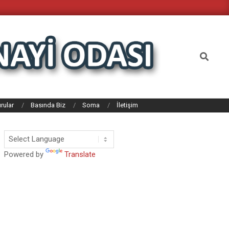
Search
rular
Basında Biz
Soma
İletişim
Powered by
Translate