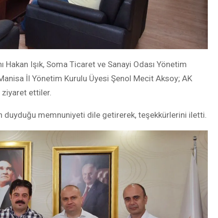
nı Hakan Işık, Soma Ticaret ve Sanayi Odası Yönetim
Manisa İl Yönetim Kurulu Üyesi Şenol Mecit Aksoy; AK
iyaret ettiler.
duyduğu memnuniyeti dile getirerek, teşekkürlerini iletti.