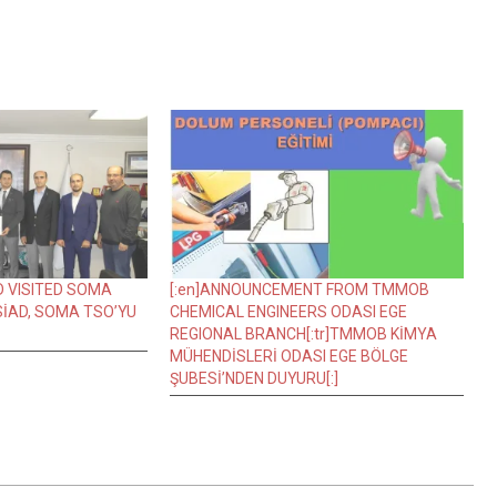
D VISITED SOMA
[:en]ANNOUNCEMENT FROM TMMOB
SİAD, SOMA TSO’YU
CHEMICAL ENGINEERS ODASI EGE
REGIONAL BRANCH[:tr]TMMOB KİMYA
MÜHENDİSLERİ ODASI EGE BÖLGE
ŞUBESİ’NDEN DUYURU[:]