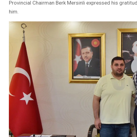
Provincial Chairman Berk Mersinli expressed his gratitu
him.