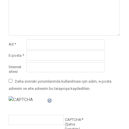
Ad
*
E-posta
*
İnternet
sitesi
Daha sonraki yorumlarımda kullanılması için adım, e-posta
adresim ve site adresim bu tarayıcıya kaydedilsin.
*
CAPTCHA
(Şahıs
Denetim)