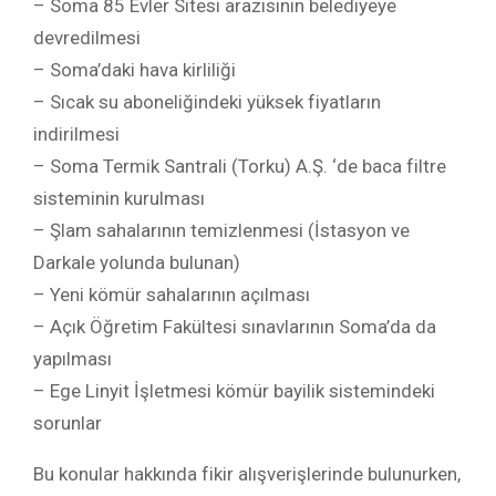
– Soma 85 Evler Sitesi arazisinin belediyeye
devredilmesi
– Soma’daki hava kirliliği
– Sıcak su aboneliğindeki yüksek fiyatların
indirilmesi
– Soma Termik Santrali (Torku) A.Ş. ‘de baca filtre
sisteminin kurulması
– Şlam sahalarının temizlenmesi (İstasyon ve
Darkale yolunda bulunan)
– Yeni kömür sahalarının açılması
– Açık Öğretim Fakültesi sınavlarının Soma’da da
yapılması
– Ege Linyit İşletmesi kömür bayilik sistemindeki
sorunlar
Bu konular hakkında fikir alışverişlerinde bulunurken,