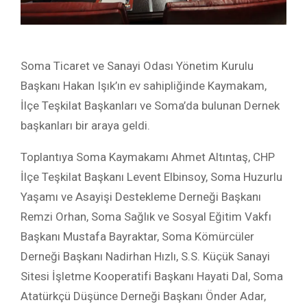
Soma Ticaret ve Sanayi Odası Yönetim Kurulu
Başkanı Hakan Işık’ın ev sahipliğinde Kaymakam,
İlçe Teşkilat Başkanları ve Soma’da bulunan Dernek
başkanları bir araya geldi.
Toplantıya Soma Kaymakamı Ahmet Altıntaş, CHP
İlçe Teşkilat Başkanı Levent Elbinsoy, Soma Huzurlu
Yaşamı ve Asayişi Destekleme Derneği Başkanı
Remzi Orhan, Soma Sağlık ve Sosyal Eğitim Vakfı
Başkanı Mustafa Bayraktar, Soma Kömürcüler
Derneği Başkanı Nadirhan Hızlı, S.S. Küçük Sanayi
Sitesi İşletme Kooperatifi Başkanı Hayati Dal, Soma
Atatürkçü Düşünce Derneği Başkanı Önder Adar,