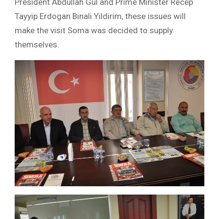
President Abdullah Gül and Prime Minister Recep
Tayyip Erdogan Binali Yildirim, these issues will
make the visit Soma was decided to supply
themselves.