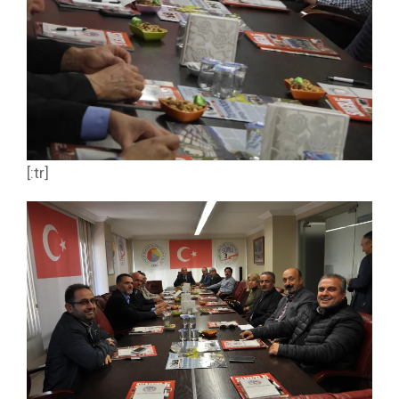
[:tr]