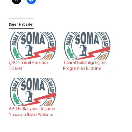
Diğer Haberler
ÇHC – Yerel Paralarla
Ticaret Bakanlığı Eğitim
Ticaret
Programları Bildirimi
ABD Enflasyonu Düşürme
Yasasına İlişkin Webinar