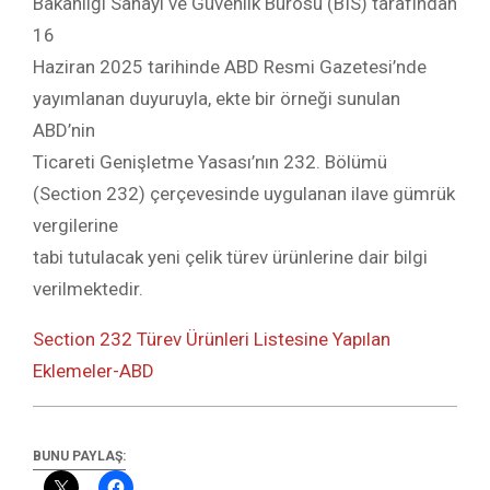
Bakanlığı Sanayi ve Güvenlik Bürosu (BIS) tarafından
16
Haziran 2025 tarihinde ABD Resmi Gazetesi’nde
yayımlanan duyuruyla, ekte bir örneği sunulan
ABD’nin
Ticareti Genişletme Yasası’nın 232. Bölümü
(Section 232) çerçevesinde uygulanan ilave gümrük
vergilerine
tabi tutulacak yeni çelik türev ürünlerine dair bilgi
verilmektedir.
Section 232 Türev Ürünleri Listesine Yapılan
Eklemeler-ABD
BUNU PAYLAŞ: