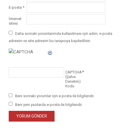
E-posta
*
İnternet
sitesi
Daha sonraki yorumlarımda kullanılması için adım, e-posta
adresim ve site adresim bu tarayıcıya kaydedilsin.
*
CAPTCHA
(Şahıs
Denetim)
Kodu
Beni sonraki yorumlar için e-posta ile bilgilendir.
Beni yeni yazılarda e-posta ile bilgilendir.