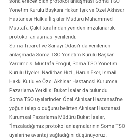
sona erecek olan protokol anlaşması Soma TSO
Yönetim Kurulu Başkanı Hakan Işık ve Özel Akhisar
Hastanesi Halkla İlişkiler Müdürü Muhammed
Mustafa Çakıl tarafından yeniden imzalanarak
protokol anlaşması yenilendi.
Soma Ticaret ve Sanayi Odası’nda yenilenen
anlaşmada Soma TSO Yönetim Kurulu Başkan
Yardımcısı Mustafa Eroğul, Soma TSO Yönetim
Kurulu Üyeleri Nadirhan Hızlı, Harun Eker, İsmail
Hakkı Kutlu ve Özel Akhisar Hastanesi Kurumsal
Pazarlama Yetkilisi Buket İsalar da bulundu.
Soma TSO üyelerinden Özel Akhisar Hastanesi’ne
yoğun talep olduğunu belirten Akhisar Hastanesi
Kurumsal Pazarlama Müdürü Buket İsalar,
“İmzaladığımız protokol anlaşmalarının Soma TSO
üyelerine avantaj sağladığını düşünüyoruz.