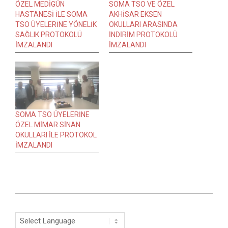
ÖZEL MEDİGÜN
SOMA TSO VE ÖZEL
HASTANESİ İLE SOMA
AKHİSAR EKSEN
TSO ÜYELERİNE YÖNELİK
OKULLARI ARASINDA
SAĞLIK PROTOKOLÜ
İNDİRİM PROTOKOLÜ
İMZALANDI
İMZALANDI
SOMA TSO ÜYELERİNE
ÖZEL MİMAR SİNAN
OKULLARI İLE PROTOKOL
İMZALANDI
2016-
02-
29