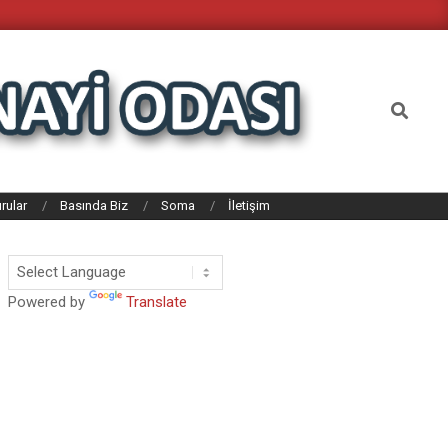
Search
rular
Basında Biz
Soma
İletişim
Powered by
Translate