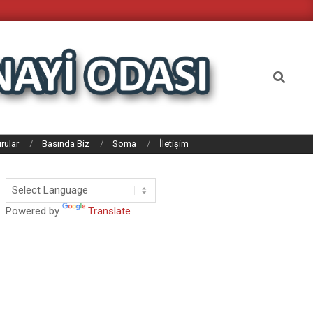
Search
rular
Basında Biz
Soma
İletişim
Powered by
Translate