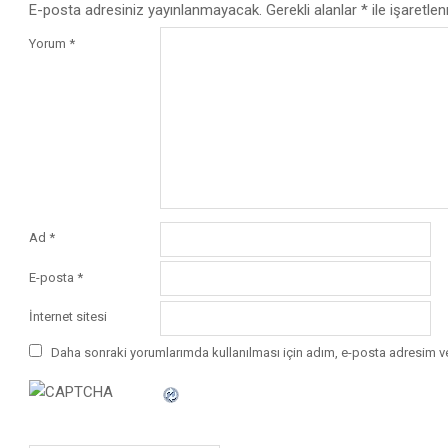
E-posta adresiniz yayınlanmayacak.
Gerekli alanlar
*
ile işaretlen
Yorum
*
Ad
*
E-posta
*
İnternet sitesi
Daha sonraki yorumlarımda kullanılması için adım, e-posta adresim ve