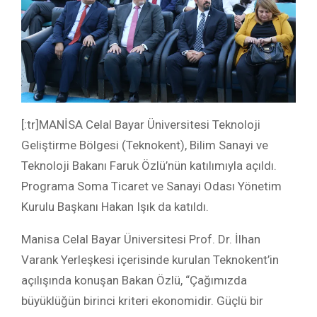
[:tr]MANİSA Celal Bayar Üniversitesi Teknoloji
Geliştirme Bölgesi (Teknokent), Bilim Sanayi ve
Teknoloji Bakanı Faruk Özlü’nün katılımıyla açıldı.
Programa Soma Ticaret ve Sanayi Odası Yönetim
Kurulu Başkanı Hakan Işık da katıldı.
Manisa Celal Bayar Üniversitesi Prof. Dr. İlhan
Varank Yerleşkesi içerisinde kurulan Teknokent’in
açılışında konuşan Bakan Özlü, “Çağımızda
büyüklüğün birinci kriteri ekonomidir. Güçlü bir