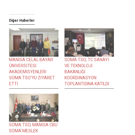
Diğer Haberler
MANİSA CELAL BAYAR
SOMA TSO, TC SANAYİ
ÜNİVERSİTESİ
VE TEKNOLOJİ
AKADEMİSYENLERİ
BAKANLIĞI
SOMA TSO’YU ZİYARET
KOORDİNASYON
ETTİ
TOPLANTISINA KATILDI
SOMA TSO, MANİSA CBÜ
SOMA MESLEK