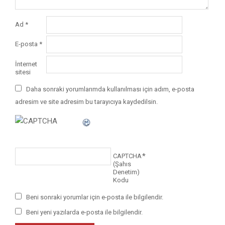
Ad
*
E-posta
*
İnternet
sitesi
Daha sonraki yorumlarımda kullanılması için adım, e-posta
adresim ve site adresim bu tarayıcıya kaydedilsin.
*
CAPTCHA
(Şahıs
Denetim)
Kodu
Beni sonraki yorumlar için e-posta ile bilgilendir.
Beni yeni yazılarda e-posta ile bilgilendir.