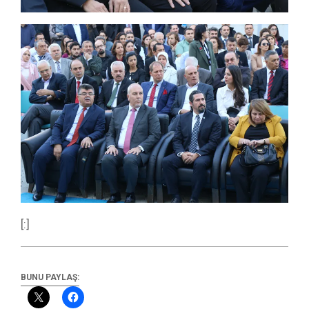
[:]
BUNU PAYLAŞ: