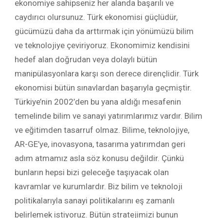
ekonomiye sahipseniz her alanda başarılı ve
caydırıcı olursunuz. Türk ekonomisi güçlüdür,
gücümüzü daha da arttırmak için yönümüzü bilim
ve teknolojiye çeviriyoruz. Ekonomimiz kendisini
hedef alan doğrudan veya dolaylı bütün
manipülasyonlara karşı son derece dirençlidir. Türk
ekonomisi bütün sınavlardan başarıyla geçmiştir.
Türkiye’nin 2002’den bu yana aldığı mesafenin
temelinde bilim ve sanayi yatırımlarımız vardır. Bilim
ve eğitimden tasarruf olmaz. Bilime, teknolojiye,
AR-GE’ye, inovasyona, tasarıma yatırımdan geri
adım atmamız asla söz konusu değildir. Çünkü
bunların hepsi bizi geleceğe taşıyacak olan
kavramlar ve kurumlardır. Biz bilim ve teknoloji
politikalarıyla sanayi politikalarını eş zamanlı
belirlemek istiyoruz. Bütün stratejimizi bunun