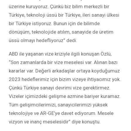
üzerine kuruyoruz. Çünkü biz bilim merkezli bir
Türkiye, teknoloji üssü bir Türkiye, ileri sanayi ülkesi
bir Türkiye istiyoruz. Bunun için de bilimde
dönüşüm, teknolojide atılım, sanayide de üretim
üssü olmayı hedefliyoruz” dedi.
ABD ile yaşanan vize kriziyle ilgili konuşan Özlü,
“Son zamanlarda bir vize meselesi var. Alınan bazı
kararlar var. Değerli arkadaşlar ortaya koyduğumuz
2023 hedeflerimiz için bizim vizeye ihtiyacımız yok.
Çünkü Türkiye sanayi devrimi vize gerektirmez.
Vizeler içimizdeki gelişme azmine bariyer kuramaz.
Tüm gelişimcilerimizi, sanayicilerimizi yüksek
teknolojiye ve AR-GE’ye davet ediyorum. Mesele
vizyon ve inanç meselesidir” diye konuştu.