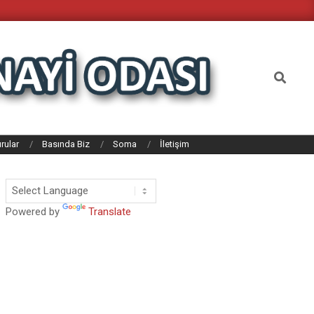
Search
rular
Basında Biz
Soma
İletişim
Powered by
Translate