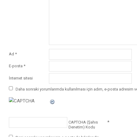
Ad
*
E-posta
*
İnternet sitesi
Daha sonraki yorumlarımda kullanılması için adım, e-posta adresim ve
*
CAPTCHA (Şahıs
Denetim) Kodu