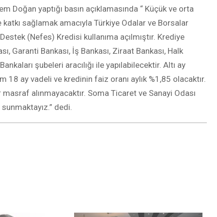
em Doğan yaptığı basın açıklamasında “ Küçük ve orta
e katkı sağlamak amacıyla Türkiye Odalar ve Borsalar
 Destek (Nefes) Kredisi kullanıma açılmıştır. Krediye
ı, Garanti Bankası, İş Bankası, Ziraat Bankası, Halk
nkaları şubeleri aracılığı ile yapılabilecektir. Altı ay
 18 ay vadeli ve kredinin faiz oranı aylık %1,85 olacaktır.
ir masraf alınmayacaktır. Soma Ticaret ve Sanayi Odası
 sunmaktayız.” dedi.