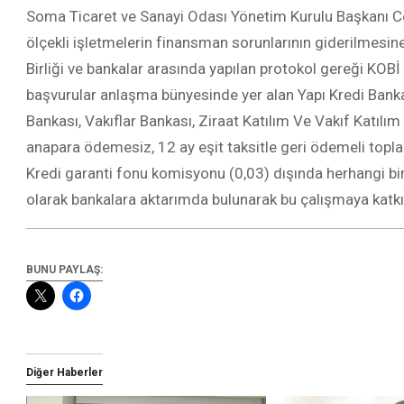
Soma Ticaret ve Sanayi Odası Yönetim Kurulu Başkanı C
ölçekli işletmelerin finansman sorunlarının giderilmesin
Birliği ve bankalar arasında yapılan protokol gereği KOBİ
başvurular anlaşma bünyesinde yer alan Yapı Kredi Bankas
Bankası, Vakıflar Bankası, Ziraat Katılım Ve Vakıf Katılım Ba
anapara ödemesiz, 12 ay eşit taksitle geri ödemeli toplam
Kredi garanti fonu komisyonu (0,03) dışında herhangi b
olarak bankalara aktarımda bulunarak bu çalışmaya katkı
BUNU PAYLAŞ:
Diğer Haberler