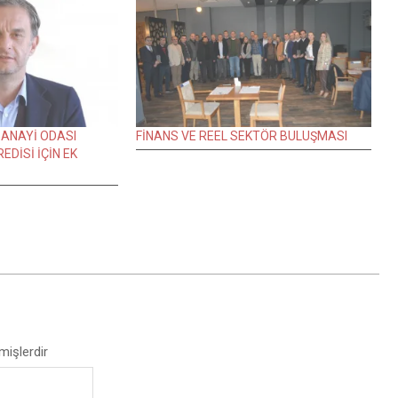
ANAYİ ODASI
FİNANS VE REEL SEKTÖR BULUŞMASI
EDİSİ İÇİN EK
mişlerdir