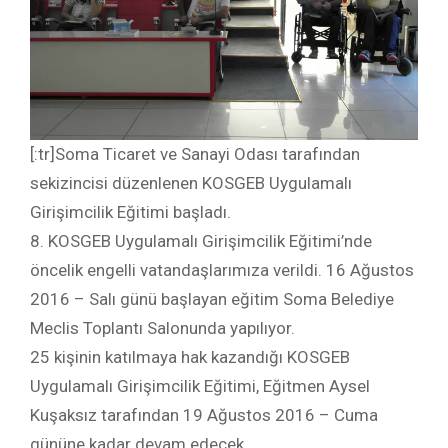
[:tr]Soma Ticaret ve Sanayi Odası tarafından
sekizincisi düzenlenen KOSGEB Uygulamalı
Girişimcilik Eğitimi başladı.
8. KOSGEB Uygulamalı Girişimcilik Eğitimi’nde
öncelik engelli vatandaşlarımıza verildi. 16 Ağustos
2016 – Salı günü başlayan eğitim Soma Belediye
Meclis Toplantı Salonunda yapılıyor.
25 kişinin katılmaya hak kazandığı KOSGEB
Uygulamalı Girişimcilik Eğitimi, Eğitmen Aysel
Kuşaksız tarafından 19 Ağustos 2016 – Cuma
gününe kadar devam edecek.