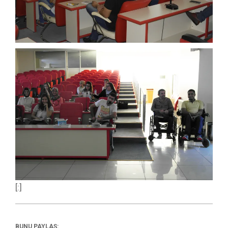
[:]
BUNU PAYLAŞ: