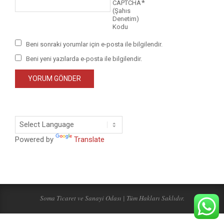
*
CAPTCHA
(Şahıs
Denetim)
Kodu
Beni sonraki yorumlar için e-posta ile bilgilendir.
Beni yeni yazılarda e-posta ile bilgilendir.
Powered by
Translate
Soma Ticaret ve Sanayi Odası | Tüm Hakları Saklıdır.