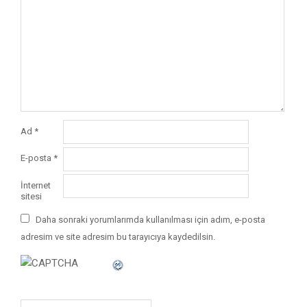
Ad
*
E-posta
*
İnternet
sitesi
Daha sonraki yorumlarımda kullanılması için adım, e-posta
adresim ve site adresim bu tarayıcıya kaydedilsin.