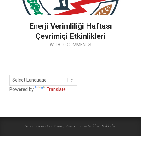
Enerji Verimliliği Haftası
Çevrimiçi Etkinlikleri
2026-
WITH:
0 COMMENTS
01-
09
Powered by
Translate
Soma Ticaret ve Sanayi Odası | Tüm Hakları Saklıdır.